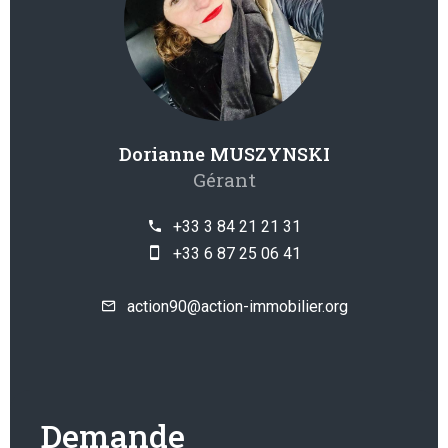
Dorianne MUSZYNSKI
Gérant
+33 3 84 21 21 31
+33 6 87 25 06 41
action90@action-immobilier.org
Demande