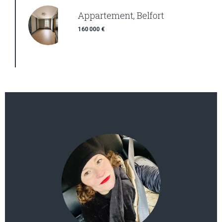
Appartement, Belfort
160 000 €