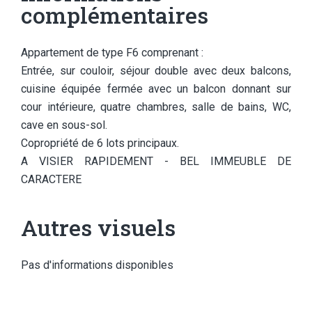
complémentaires
Appartement de type F6 comprenant :
Entrée, sur couloir, séjour double avec deux balcons,
cuisine équipée fermée avec un balcon donnant sur
cour intérieure, quatre chambres, salle de bains, WC,
cave en sous-sol.
Copropriété de 6 lots principaux.
A VISIER RAPIDEMENT - BEL IMMEUBLE DE
CARACTERE
Autres visuels
Pas d'informations disponibles