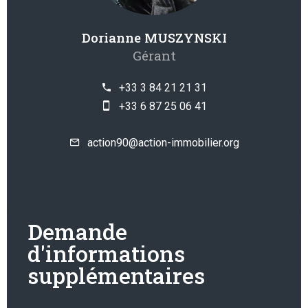
Dorianne MUSZYNSKI
Gérant
+33 3 84 21 21 31
+33 6 87 25 06 41
action90@action-immobilier.org
Demande
d'informations
supplémentaires