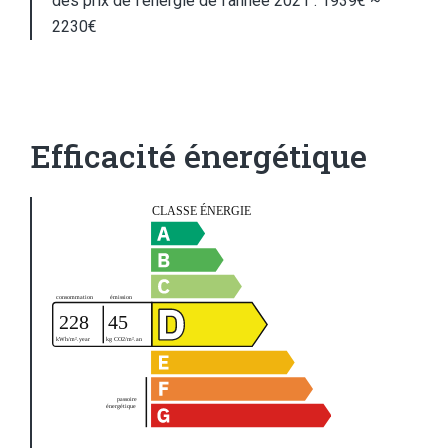
des prix de l'énergie de l'année 2021 : 1939€ ~
2230€
Efficacité énergétique